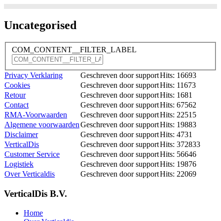
Uncategorised
COM_CONTENT__FILTER_LABEL
Privacy Verklaring
Geschreven door support
Hits: 16693
Cookies
Geschreven door support
Hits: 11673
Retour
Geschreven door support
Hits: 1681
Contact
Geschreven door support
Hits: 67562
RMA-Voorwaarden
Geschreven door support
Hits: 22515
Algemene voorwaarden
Geschreven door support
Hits: 19883
Disclaimer
Geschreven door support
Hits: 4731
VerticalDis
Geschreven door support
Hits: 372833
Customer Service
Geschreven door support
Hits: 56646
Logistiek
Geschreven door support
Hits: 19876
Over Verticaldis
Geschreven door support
Hits: 22069
VerticalDis B.V.
Home